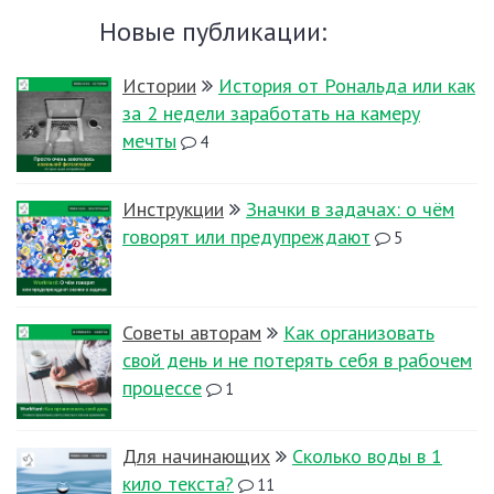
Новые публикации:
Истории
История от Рональда или как
за 2 недели заработать на камеру
мечты
4
Инструкции
Значки в задачах: о чём
говорят или предупреждают
5
Советы авторам
Как организовать
свой день и не потерять себя в рабочем
процессе
1
Для начинающих
Сколько воды в 1
кило текста?
11