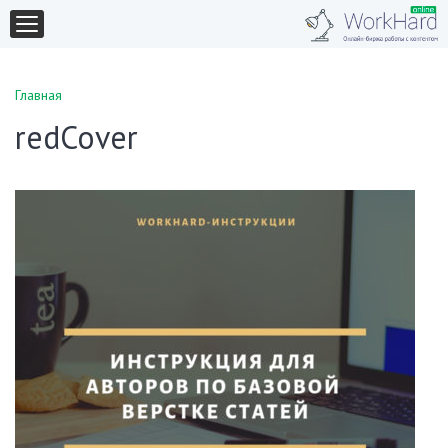
Главная
redCover