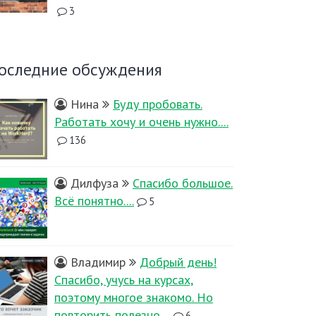
3
оследние обсуждения
Нина
Буду пробовать.
Работать хочу и очень нужно....
136
Дилфуза
Спасибо большое.
Всё понятно....
5
Владимир
Добрый день!
Спасибо, учусь на курсах,
поэтому многое знакомо. Но
повторить полезно....
6