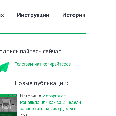
их
Инструкции
Истории
одписывайтесь сейчас
Телеграм-чат копирайтеров
Новые публикации:
Истории
История от
Рональда или как за 2 недели
заработать на камеру мечты
4