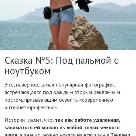
Сказка №5: Под пальмой с
ноутбуком
Это, наверное, самая популярная фотография,
встречающаяся под каждым вторым рекламным
постом, призывающим освоить «современную
интернет-профессию».
История гласит, что,
так как работа удаленная,
заниматься ей можно из любой точки земного
шара
, а значит, можно уехать на всю зиму в Таиланд