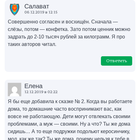
Салават
06.12.2019 в 12:15
Совершенно согласен и восхищён. Сначала —
слёзы, потом — конфетка. Зато потом ценник можно
задрать до 2-10 тысяч рублей за килограмм. Я про
таких авторов читал.
Ответить
Елена
12.12.2019 в 02:22
Я бы еще добавила к сказке № 2. Когда вы работаете
дома, то домашние часто воспринимают вас, как
вовсе не работающую. Дети могут отвлекать своими
проблемами, а муж — своими. Ну а что? Ты же дома
сидишь… А то еще подружки подольют керосинчику,
мол, как же так? Ты же дома, почему нельзя к тебе в