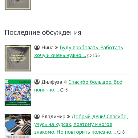
Последние обсуждения
Нина
Буду пробовать. Работать
хочу и очень нужно....
136
Дилфуза
Спасибо большое. Всё
понятно....
5
Владимир
Добрый день! Спасибо,
учусь на курсах, поэтому многое
знакомо. Но повторить полезно....
6