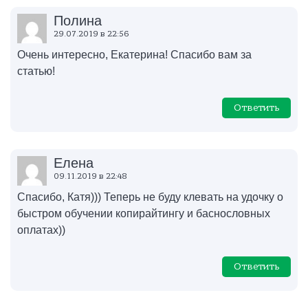
Полина
29.07.2019 в 22:56
Очень интересно, Екатерина! Спасибо вам за
статью!
Ответить
Елена
09.11.2019 в 22:48
Спасибо, Катя))) Теперь не буду клевать на удочку о
быстром обучении копирайтингу и баснословных
оплатах))
Ответить