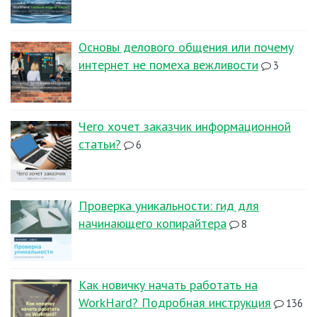
Основы делового общения или почему
интернет не помеха вежливости
3
Чего хочет заказчик информационной
статьи?
6
Проверка уникальности: гид для
начинающего копирайтера
8
Как новичку начать работать на
WorkHard? Подробная инструкция
136