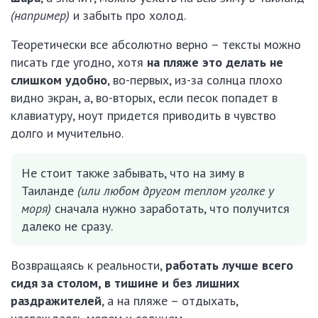
(например)
и забыть про холод.
Теоретически все абсолютно верно – тексты можно
писать где угодно, хотя
на пляже это делать не
слишком удобно
, во-первых, из-за солнца плохо
видно экран, а, во-вторых, если песок попадет в
клавиатуру, ноут придется приводить в чувство
долго и мучительно.
Не стоит также забывать, что на зиму в
Таиланде
(или любом другом теплом уголке у
моря)
сначала нужно заработать, что получится
далеко не сразу.
Возвращаясь к реальности,
работать лучше всего
сидя за столом, в тишине и без лишних
раздражителей
, а на пляже – отдыхать,