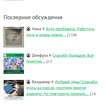
Последние обсуждения
Нина
Буду пробовать. Работать
хочу и очень нужно....
136
Дилфуза
Спасибо большое. Всё
понятно....
5
Владимир
Добрый день! Спасибо,
учусь на курсах, поэтому многое
знакомо. Но повторить полезно....
6