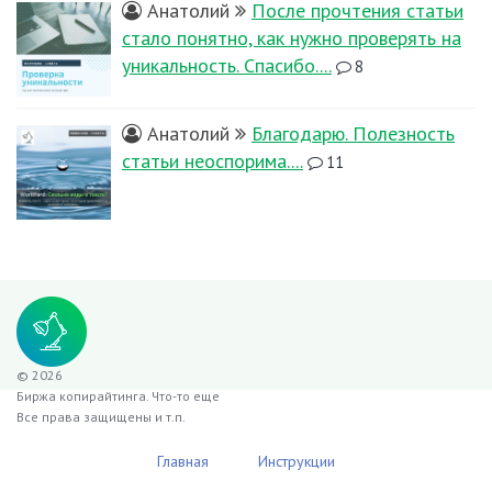
Анатолий
После прочтения статьи
стало понятно, как нужно проверять на
уникальность. Спасибо....
8
Анатолий
Благодарю. Полезность
статьи неоспорима....
11
© 2026
Биржа копирайтинга. Что-то еще
Все права защищены и т.п.
Главная
Инструкции